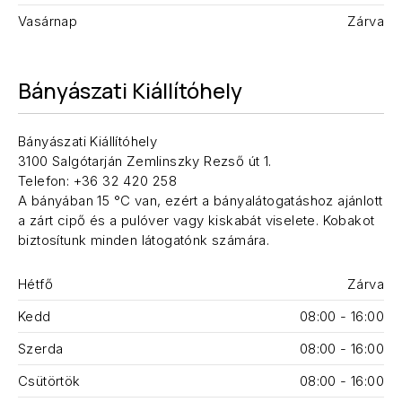
Vasárnap
Zárva
Bányászati Kiállítóhely
Bányászati Kiállítóhely
3100 Salgótarján Zemlinszky Rezső út 1.
Telefon: +36 32 420 258
A bányában 15 °C van, ezért a bányalátogatáshoz ajánlott
a zárt cipő és a pulóver vagy kiskabát viselete. Kobakot
biztosítunk minden látogatónk számára.
Hétfő
Zárva
Kedd
08:00 - 16:00
Szerda
08:00 - 16:00
Csütörtök
08:00 - 16:00