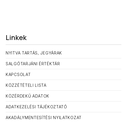
Linkek
NYITVA TARTÁS, JEGYÁRAK
SALGÓTARJÁNI ÉRTÉKTÁR
KAPCSOLAT
KÖZZÉTÉTELI LISTA
KÖZÉRDEKŰ ADATOK
ADATKEZELÉSI TÁJÉKOZTATÓ
AKADÁLYMENTESÍTÉSI NYILATKOZAT