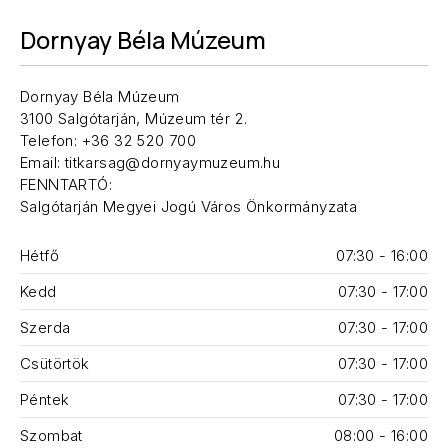
Dornyay Béla Múzeum
Dornyay Béla Múzeum
3100 Salgótarján, Múzeum tér 2.
Telefon: +36 32 520 700
Email: titkarsag@dornyaymuzeum.hu
FENNTARTÓ:
Salgótarján Megyei Jogú Város Önkormányzata
Hétfő
07:30 - 16:00
Kedd
07:30 - 17:00
Szerda
07:30 - 17:00
Csütörtök
07:30 - 17:00
Péntek
07:30 - 17:00
Szombat
08:00 - 16:00