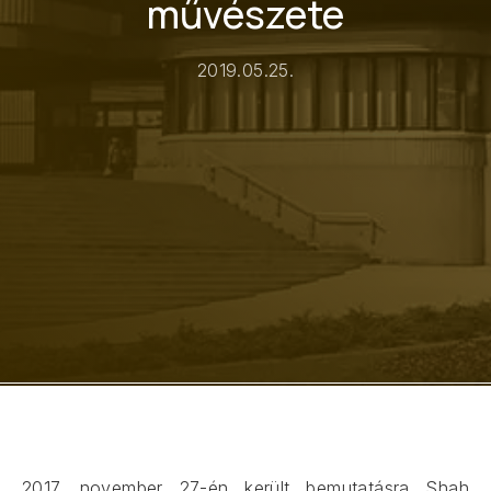
művészete
2019.05.25.
2017. november 27-én került bemutatásra Shah