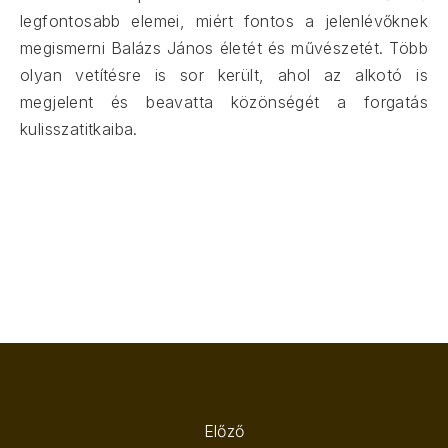
legfontosabb elemei, miért fontos a jelenlévőknek
megismerni Balázs János életét és művészetét. Több
olyan vetítésre is sor került, ahol az alkotó is
megjelent és beavatta közönségét a forgatás
kulisszatitkaiba.
Előző