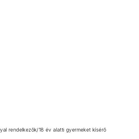
yal rendelkezők/18 év alatti gyermeket kísérő