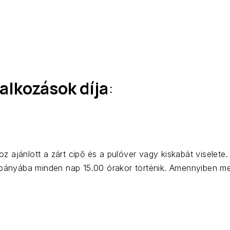
lkozások díja
:
 ajánlott a zárt cipő és a pulóver vagy kiskabát viselete
 bányába minden nap 15.00 órakor történik. Amennyiben meg s