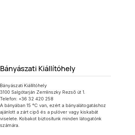
Bányászati Kiállítóhely
Bányászati Kiállítóhely
3100 Salgótarján Zemlinszky Rezső út 1.
Telefon: +36 32 420 258
A bányában 15 °C van, ezért a bányalátogatáshoz
ajánlott a zárt cipő és a pulóver vagy kiskabát
viselete. Kobakot biztosítunk minden látogatónk
számára.