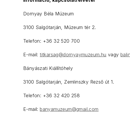
Információ, kapcsolatfelvétel
Dornyay Béla Múzeum
3100 Salgótarján, Múzeum tér 2.
Telefon: +36 32 520 700
E-mail:
titkarsag@dornyaymuzeum.hu
vagy
bali
Bányászati Kiállítóhely
3100 Salgótarján, Zemlinszky Rezső út 1.
Telefon: +36 32 420 258
E-mail:
banyamuzeum@gmail.com