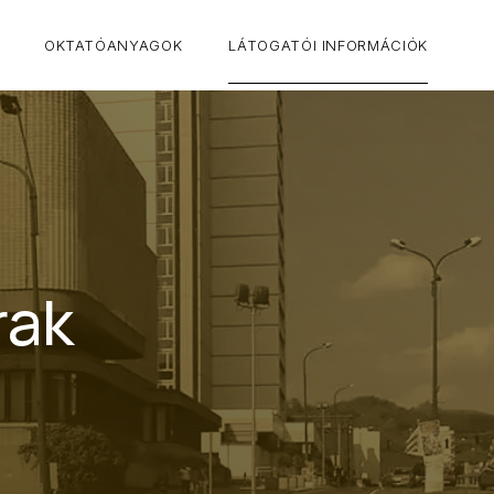
CLO
OKTATÓANYAGOK
LÁTOGATÓI INFORMÁCIÓK
rak