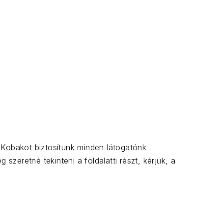
. Kobakot biztosítunk minden látogatónk
zeretné tekinteni a földalatti részt, kérjük, a