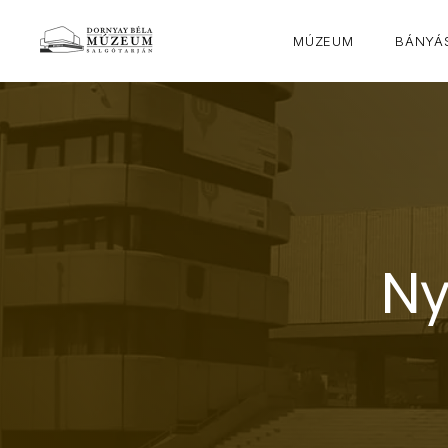
MÚZEUM
BÁNYÁS
Ny