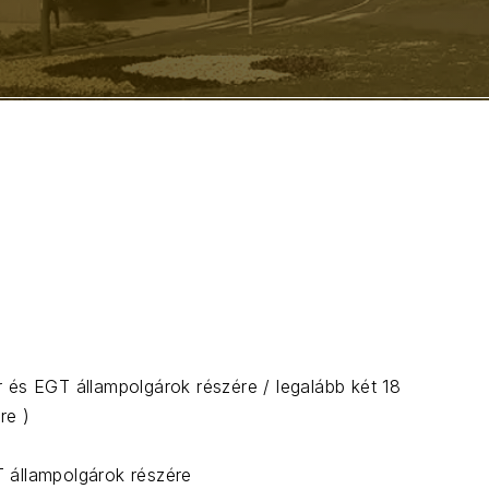
 és EGT állampolgárok részére / legalább két 18
re )
 állampolgárok részére