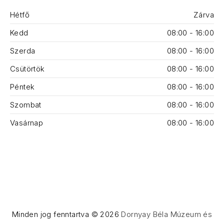
Hétfő
Zárva
Kedd
08:00 - 16:00
Szerda
08:00 - 16:00
Csütörtök
08:00 - 16:00
Péntek
08:00 - 16:00
Szombat
08:00 - 16:00
Vasárnap
08:00 - 16:00
Minden jog fenntartva © 2026
Dornyay Béla Múzeum és