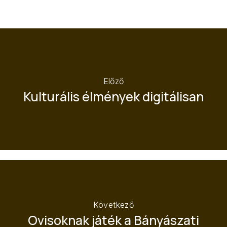
Előző
Kulturális élmények digitálisan
Következő
Ovisoknak játék a Bányászati
ELŐZŐ