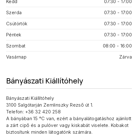
Kedd
07:30 - 17:00
Szerda
07:30 - 17:00
Csütörtök
07:30 - 17:00
Péntek
07:30 - 17:00
Szombat
08:00 - 16:00
Vasárnap
Zárva
Bányászati Kiállítóhely
Bányászati Kiállítóhely
3100 Salgótarján Zemlinszky Rezső út 1.
Telefon: +36 32 420 258
A bányában 15 °C van, ezért a bányalátogatáshoz ajánlott
a zárt cipő és a pulóver vagy kiskabát viselete. Kobakot
biztosítunk minden látogatónk számára.