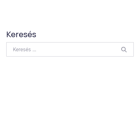
Keresés
Keresés
KERES