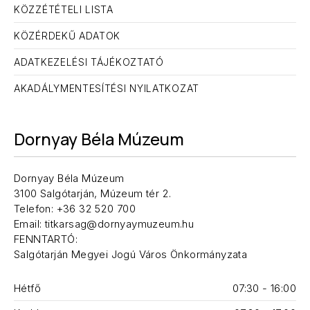
KÖZZÉTÉTELI LISTA
KÖZÉRDEKŰ ADATOK
ADATKEZELÉSI TÁJÉKOZTATÓ
AKADÁLYMENTESÍTÉSI NYILATKOZAT
Dornyay Béla Múzeum
Dornyay Béla Múzeum
3100 Salgótarján, Múzeum tér 2.
Telefon: +36 32 520 700
Email: titkarsag@dornyaymuzeum.hu
FENNTARTÓ:
Salgótarján Megyei Jogú Város Önkormányzata
Hétfő
07:30 - 16:00