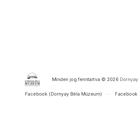
Minden jog fenntartva © 2026
Dornyay 
WordPress Theme by
FORQY
Facebook (Dornyay Béla Múzeum)
Facebook (