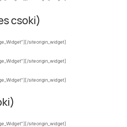
es csoki)
age_Widget”]
[/siteorigin_widget]
age_Widget”]
[/siteorigin_widget]
age_Widget”]
[/siteorigin_widget]
oki)
age_Widget”]
[/siteorigin_widget]