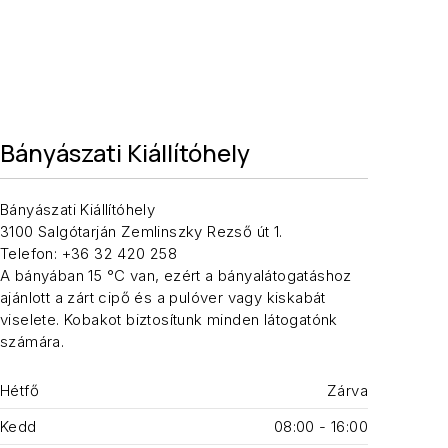
Bányászati Kiállítóhely
Bányászati Kiállítóhely
3100 Salgótarján Zemlinszky Rezső út 1.
Telefon: +36 32 420 258
A bányában 15 °C van, ezért a bányalátogatáshoz
ajánlott a zárt cipő és a pulóver vagy kiskabát
viselete. Kobakot biztosítunk minden látogatónk
számára.
Hétfő
Zárva
Kedd
08:00 - 16:00