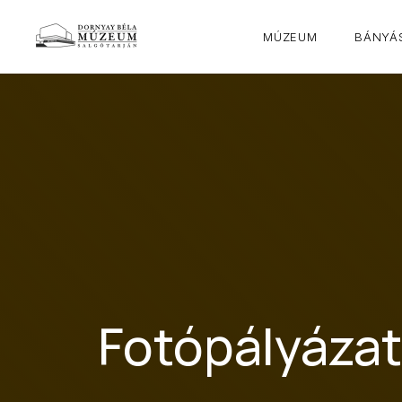
MÚZEUM
BÁNYÁS
Fotópályázat