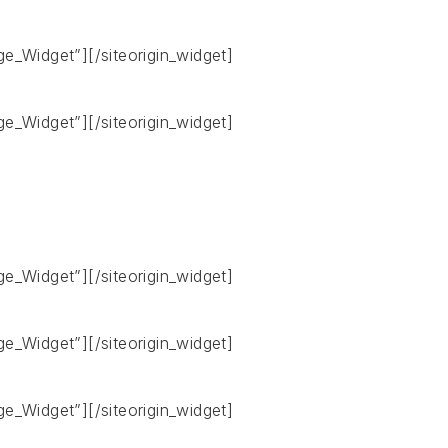
age_Widget”]
[/siteorigin_widget]
age_Widget”]
[/siteorigin_widget]
age_Widget”]
[/siteorigin_widget]
age_Widget”]
[/siteorigin_widget]
age_Widget”]
[/siteorigin_widget]