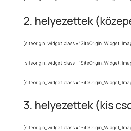
2. helyezettek (közep
[siteorigin_widget class=”SiteOrigin_Widget_Im
[siteorigin_widget class=”SiteOrigin_Widget_Im
[siteorigin_widget class=”SiteOrigin_Widget_Im
3. helyezettek (kis cs
[siteorigin_widget class=”SiteOrigin_Widget_Im