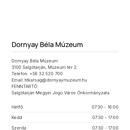
Dornyay Béla Múzeum
Dornyay Béla Múzeum
3100 Salgótarján, Múzeum tér 2.
Telefon: +36 32 520 700
Email: titkarsag@dornyaymuzeum.hu
FENNTARTÓ:
Salgótarján Megyei Jogú Város Önkormányzata
Hétfő
07:30 - 16:00
Kedd
07:30 - 17:00
Szerda
07:30 - 17:00