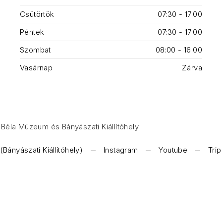
Csütörtök
07:30 - 17:00
Péntek
07:30 - 17:00
Szombat
08:00 - 16:00
Vasárnap
Zárva
Béla Múzeum és Bányászati Kiállítóhely
Bányászati Kiállítóhely)
Instagram
Youtube
Tri