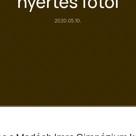
nyertes fotói
2020.05.10.