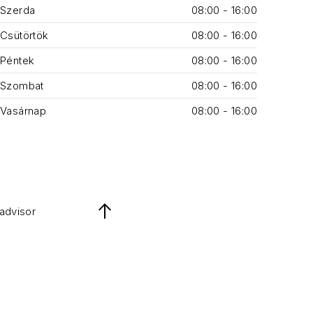
Szerda
08:00 - 16:00
Csütörtök
08:00 - 16:00
Péntek
08:00 - 16:00
Szombat
08:00 - 16:00
Vasárnap
08:00 - 16:00
padvisor
Back to Top