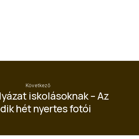
Következő
yázat iskolásoknak – Az
dik hét nyertes fotói