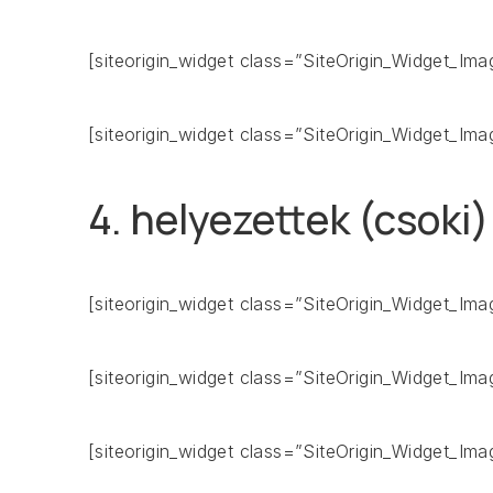
ELŐZŐ
[siteorigin_widget class=”SiteOrigin_Widget_Im
[siteorigin_widget class=”SiteOrigin_Widget_Im
4. helyezettek (csoki)
[siteorigin_widget class=”SiteOrigin_Widget_Im
[siteorigin_widget class=”SiteOrigin_Widget_Im
[siteorigin_widget class=”SiteOrigin_Widget_Im