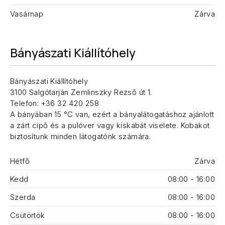
Vasárnap
Zárva
Bányászati Kiállítóhely
Bányászati Kiállítóhely
3100 Salgótarján Zemlinszky Rezső út 1.
Telefon: +36 32 420 258
A bányában 15 °C van, ezért a bányalátogatáshoz ajánlott
a zárt cipő és a pulóver vagy kiskabát viselete. Kobakot
biztosítunk minden látogatónk számára.
Hétfő
Zárva
Kedd
08:00 - 16:00
Szerda
08:00 - 16:00
Csütörtök
08:00 - 16:00