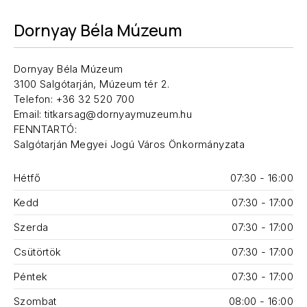
Dornyay Béla Múzeum
Dornyay Béla Múzeum
3100 Salgótarján, Múzeum tér 2.
Telefon: +36 32 520 700
Email: titkarsag@dornyaymuzeum.hu
FENNTARTÓ:
Salgótarján Megyei Jogú Város Önkormányzata
Hétfő
07:30 - 16:00
Kedd
07:30 - 17:00
Szerda
07:30 - 17:00
Csütörtök
07:30 - 17:00
Péntek
07:30 - 17:00
Szombat
08:00 - 16:00