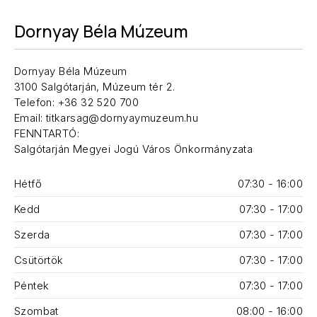
Dornyay Béla Múzeum
Dornyay Béla Múzeum
3100 Salgótarján, Múzeum tér 2.
Telefon: +36 32 520 700
Email: titkarsag@dornyaymuzeum.hu
FENNTARTÓ:
Salgótarján Megyei Jogú Város Önkormányzata
Hétfő
07:30 - 16:00
Kedd
07:30 - 17:00
Szerda
07:30 - 17:00
Csütörtök
07:30 - 17:00
Péntek
07:30 - 17:00
Szombat
08:00 - 16:00