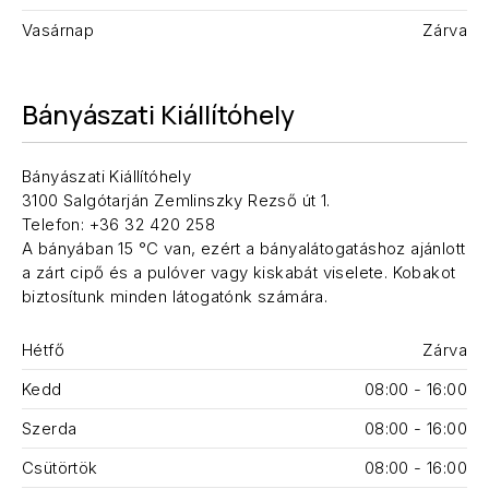
Vasárnap
Zárva
Bányászati Kiállítóhely
Bányászati Kiállítóhely
3100 Salgótarján Zemlinszky Rezső út 1.
Telefon: +36 32 420 258
A bányában 15 °C van, ezért a bányalátogatáshoz ajánlott
a zárt cipő és a pulóver vagy kiskabát viselete. Kobakot
biztosítunk minden látogatónk számára.
Hétfő
Zárva
Kedd
08:00 - 16:00
Szerda
08:00 - 16:00
Csütörtök
08:00 - 16:00