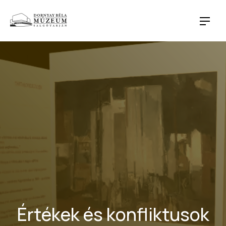
CLO
NAVI
Értékek és konfliktusok