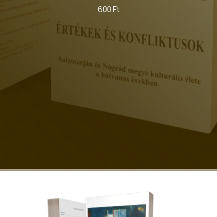
600 Ft