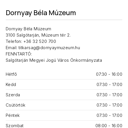
Dornyay Béla Múzeum
Dornyay Béla Múzeum
3100 Salgótarján, Múzeum tér 2.
Telefon: +36 32 520 700
Email: titkarsag@dornyaymuzeum.hu
FENNTARTÓ:
Salgótarján Megyei Jogú Város Önkormányzata
Hétfő
07:30 - 16:00
Kedd
07:30 - 17:00
Szerda
07:30 - 17:00
Csütörtök
07:30 - 17:00
Péntek
07:30 - 17:00
Szombat
08:00 - 16:00