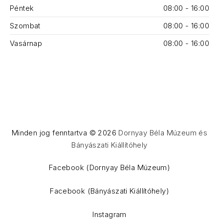
Péntek
08:00 - 16:00
Szombat
08:00 - 16:00
Vasárnap
08:00 - 16:00
Minden jog fenntartva © 2026
Dornyay Béla Múzeum és
Bányászati Kiállítóhely
WordPress Theme by
FORQY
Facebook (Dornyay Béla Múzeum)
Facebook (Bányászati Kiállítóhely)
Instagram