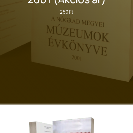
250 Ft