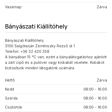
Vasárnap
Zárva
Bányászati Kiállítóhely
Bányászati Kiállítóhely
3100 Salgótarján Zemlinszky Rezső út 1.
Telefon: +36 32 420 258
A bányában 15 °C van, ezért a bányalátogatáshoz ajánlott
a zárt cipő és a pulóver vagy kiskabát viselete. Kobakot
biztosítunk minden látogatónk számára.
Hétfő
Zárva
Kedd
08:00 - 16:00
Szerda
08:00 - 16:00
Csütörtök
08:00 - 16:00