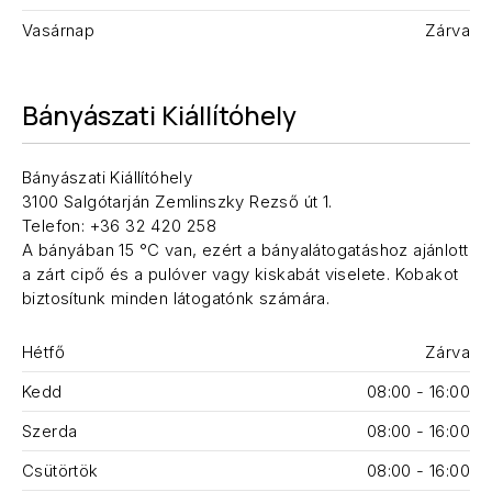
Vasárnap
Zárva
Bányászati Kiállítóhely
Bányászati Kiállítóhely
3100 Salgótarján Zemlinszky Rezső út 1.
Telefon: +36 32 420 258
A bányában 15 °C van, ezért a bányalátogatáshoz ajánlott
a zárt cipő és a pulóver vagy kiskabát viselete. Kobakot
biztosítunk minden látogatónk számára.
Hétfő
Zárva
Kedd
08:00 - 16:00
Szerda
08:00 - 16:00
Csütörtök
08:00 - 16:00