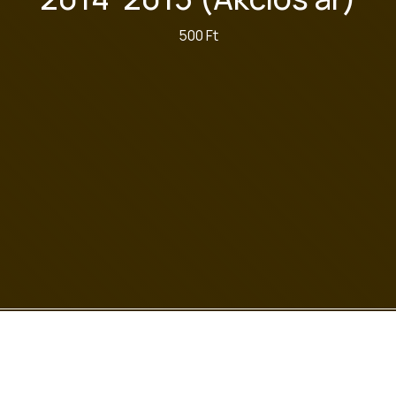
500 Ft