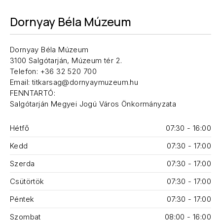
Dornyay Béla Múzeum
Dornyay Béla Múzeum
3100 Salgótarján, Múzeum tér 2.
Telefon: +36 32 520 700
Email: titkarsag@dornyaymuzeum.hu
FENNTARTÓ:
Salgótarján Megyei Jogú Város Önkormányzata
Hétfő
07:30 - 16:00
Kedd
07:30 - 17:00
Szerda
07:30 - 17:00
Csütörtök
07:30 - 17:00
Péntek
07:30 - 17:00
Szombat
08:00 - 16:00