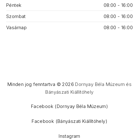
Péntek
08:00 - 16:00
Szombat
08:00 - 16:00
Vasárnap
08:00 - 16:00
Minden jog fenntartva © 2026
Dornyay Béla Múzeum és
Bányászati Kiállítóhely
WordPress Theme by
FORQY
Facebook (Dornyay Béla Múzeum)
Facebook (Bányászati Kiállítóhely)
Instagram