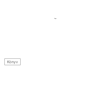
Könyv