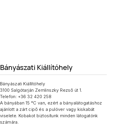
Bányászati Kiállítóhely
Bányászati Kiállítóhely
3100 Salgótarján Zemlinszky Rezső út 1.
Telefon: +36 32 420 258
A bányában 15 °C van, ezért a bányalátogatáshoz
ajánlott a zárt cipő és a pulóver vagy kiskabát
viselete. Kobakot biztosítunk minden látogatónk
számára.