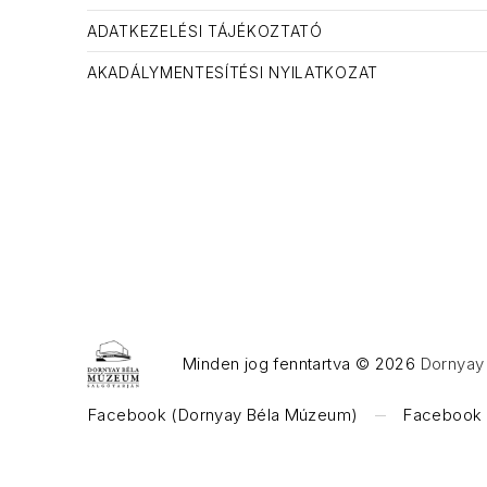
ADATKEZELÉSI TÁJÉKOZTATÓ
AKADÁLYMENTESÍTÉSI NYILATKOZAT
Minden jog fenntartva © 2026
Dornyay 
WordPress Theme by
FORQY
Facebook (Dornyay Béla Múzeum)
Facebook (