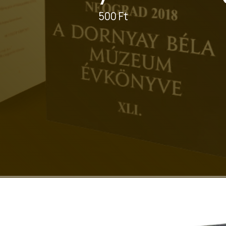
500 Ft