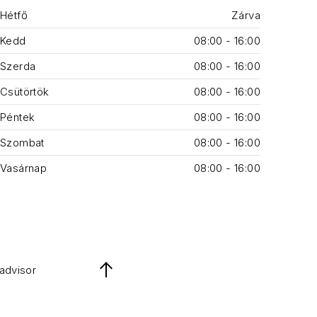
Hétfő
Zárva
Kedd
08:00 - 16:00
Szerda
08:00 - 16:00
Csütörtök
08:00 - 16:00
Péntek
08:00 - 16:00
Szombat
08:00 - 16:00
Vasárnap
08:00 - 16:00
padvisor
Back to Top