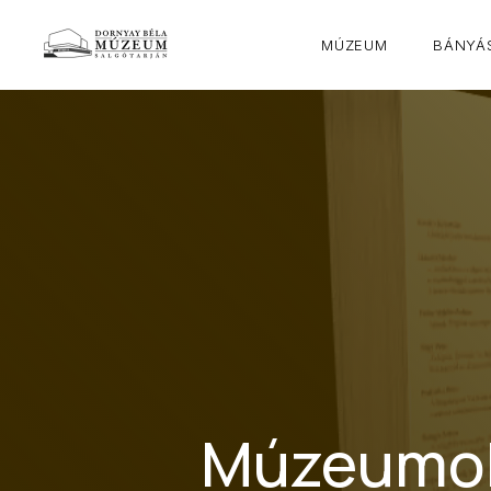
MÚZEUM
BÁNYÁS
Múzeumok 