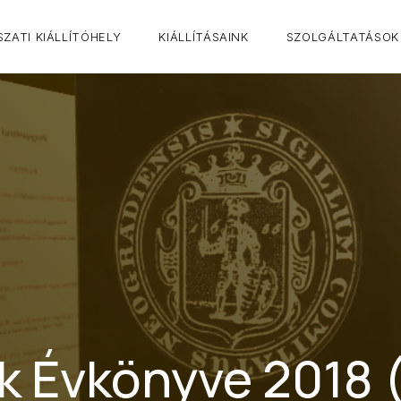
ZATI KIÁLLÍTÓHELY
KIÁLLÍTÁSAINK
SZOLGÁLTATÁSOK
Évkönyve 2018 (