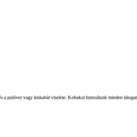
 és a pulóver vagy kiskabát viselete. Kobakot biztosítunk minden látoga