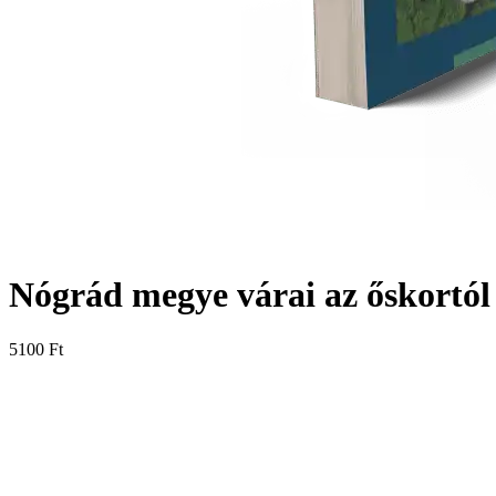
Nógrád megye várai az őskortól
5100 Ft