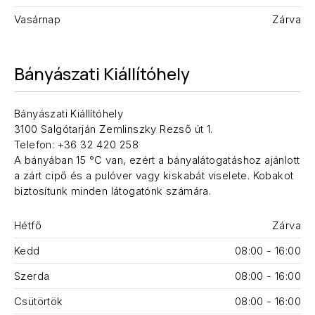
Vasárnap
Zárva
Bányászati Kiállítóhely
Bányászati Kiállítóhely
3100 Salgótarján Zemlinszky Rezső út 1.
Telefon: +36 32 420 258
A bányában 15 °C van, ezért a bányalátogatáshoz ajánlott
a zárt cipő és a pulóver vagy kiskabát viselete. Kobakot
biztosítunk minden látogatónk számára.
Hétfő
Zárva
Kedd
08:00 - 16:00
Szerda
08:00 - 16:00
Csütörtök
08:00 - 16:00