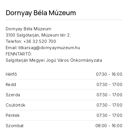
Dornyay Béla Múzeum
Dornyay Béla Múzeum
3100 Salgótarján, Múzeum tér 2.
Telefon: +36 32 520 700
Email: titkarsag@dornyaymuzeum.hu
FENNTARTÓ:
Salgótarján Megyei Jogú Város Önkormányzata
Hétfő
07:30 - 16:00
Kedd
07:30 - 17:00
Szerda
07:30 - 17:00
Csütörtök
07:30 - 17:00
Péntek
07:30 - 17:00
Szombat
08:00 - 16:00