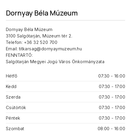
Dornyay Béla Múzeum
Dornyay Béla Múzeum
3100 Salgótarján, Múzeum tér 2.
Telefon: +36 32 520 700
Email: titkarsag@dornyaymuzeum.hu
FENNTARTÓ:
Salgótarján Megyei Jogú Város Önkormányzata
Hétfő
07:30 - 16:00
Kedd
07:30 - 17:00
Szerda
07:30 - 17:00
Csütörtök
07:30 - 17:00
Péntek
07:30 - 17:00
Szombat
08:00 - 16:00