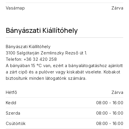
Vasárnap
Zárva
Bányászati Kiállítóhely
Bányászati Kiállítóhely
3100 Salgótarján Zemlinszky Rezső út 1.
Telefon: +36 32 420 258
A bányában 15 °C van, ezért a bányalátogatáshoz ajánlott
a zárt cipő és a pulóver vagy kiskabát viselete. Kobakot
biztosítunk minden látogatónk számára.
Hétfő
Zárva
Kedd
08:00 - 16:00
Szerda
08:00 - 16:00
Csütörtök
08:00 - 16:00