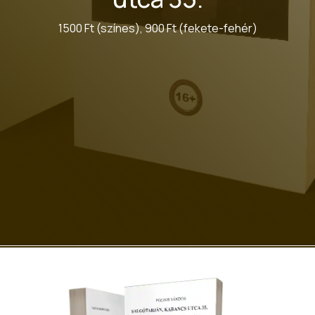
1500 Ft (színes), 900 Ft (fekete-fehér)