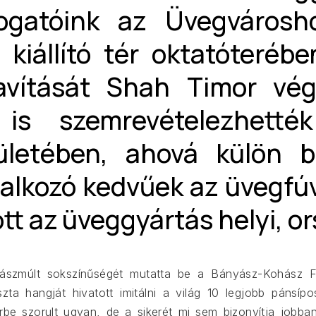
ogatóink az Üvegvárosho
kiállító tér oktatóterében
javítását Shah Timor vég
 is szemrevételezhett
pületében, ahová külön b
alkozó kedvűek az üvegfúv
tt az üveggyártás helyi, or
ohászmúlt sokszínűségét mutatta be a Bányász-Kohász 
szta hangját hivatott imitálni a világ 10 legjobb pánsí
érbe szorult ugyan, de a sikerét mi sem bizonyítja jobba