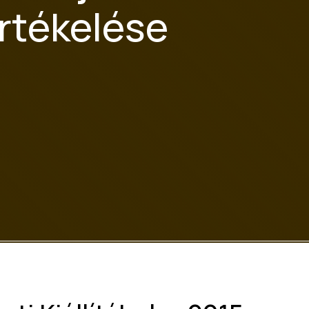
rtékelése