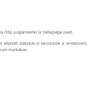
a Ottó polgármester úr betegsége miatt.
t teljesítő diákokat is bevontunk a rendezvény
zeumi munkában.