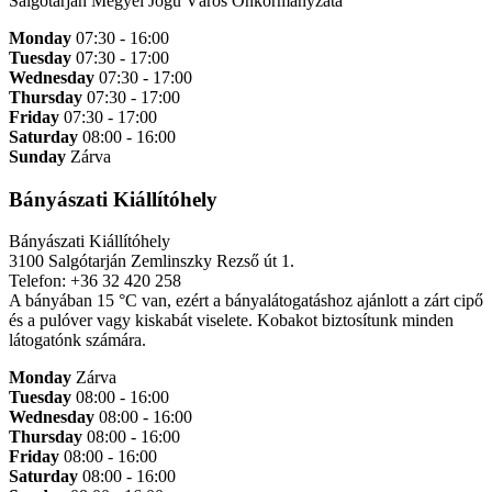
Salgótarján Megyei Jogú Város Önkormányzata
Monday
07:30 - 16:00
Tuesday
07:30 - 17:00
Wednesday
07:30 - 17:00
Thursday
07:30 - 17:00
Friday
07:30 - 17:00
Saturday
08:00 - 16:00
Sunday
Zárva
Bányászati Kiállítóhely
Bányászati Kiállítóhely
3100 Salgótarján Zemlinszky Rezső út 1.
Telefon: +36 32 420 258
A bányában 15 °C van, ezért a bányalátogatáshoz ajánlott a zárt cipő
és a pulóver vagy kiskabát viselete. Kobakot biztosítunk minden
látogatónk számára.
Monday
Zárva
Tuesday
08:00 - 16:00
Wednesday
08:00 - 16:00
Thursday
08:00 - 16:00
Friday
08:00 - 16:00
Saturday
08:00 - 16:00