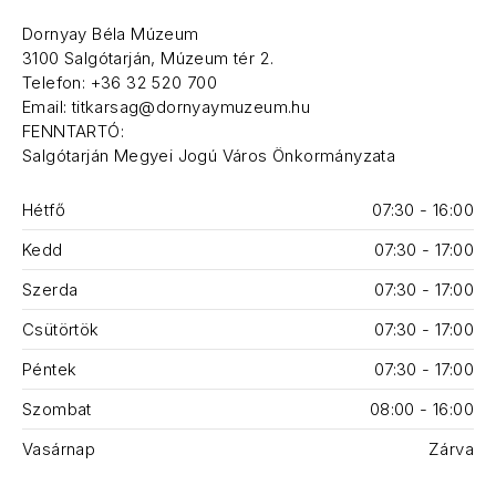
Dornyay Béla Múzeum
3100 Salgótarján, Múzeum tér 2.
Telefon: +36 32 520 700
Email: titkarsag@dornyaymuzeum.hu
FENNTARTÓ:
Salgótarján Megyei Jogú Város Önkormányzata
Hétfő
07:30 - 16:00
Kedd
07:30 - 17:00
Szerda
07:30 - 17:00
Csütörtök
07:30 - 17:00
Péntek
07:30 - 17:00
Szombat
08:00 - 16:00
Vasárnap
Zárva