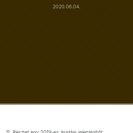
2020.06.04.
11. Részlet egy 2019-es ásatási jelentésből: