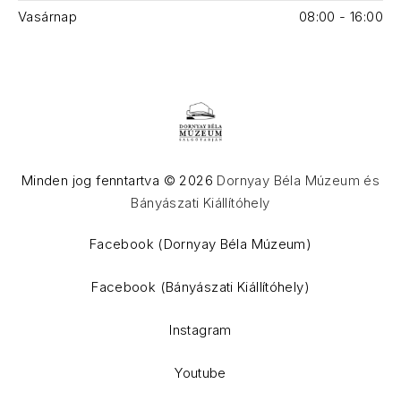
Vasárnap
08:00 - 16:00
Minden jog fenntartva © 2026
Dornyay Béla Múzeum és
Bányászati Kiállítóhely
WordPress Theme by
FORQY
Facebook (Dornyay Béla Múzeum)
Facebook (Bányászati Kiállítóhely)
Instagram
Youtube