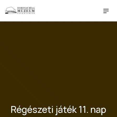
CLO
NAVI
Régészeti játék 11. nap