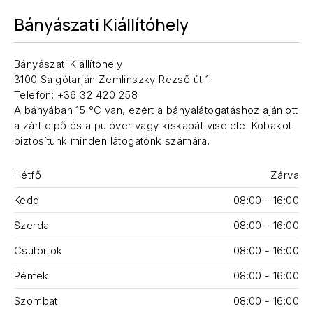
Bányászati Kiállítóhely
Bányászati Kiállítóhely
3100 Salgótarján Zemlinszky Rezső út 1.
Telefon: +36 32 420 258
A bányában 15 °C van, ezért a bányalátogatáshoz ajánlott
a zárt cipő és a pulóver vagy kiskabát viselete. Kobakot
biztosítunk minden látogatónk számára.
Hétfő
Zárva
Kedd
08:00 - 16:00
Szerda
08:00 - 16:00
Csütörtök
08:00 - 16:00
Péntek
08:00 - 16:00
Szombat
08:00 - 16:00