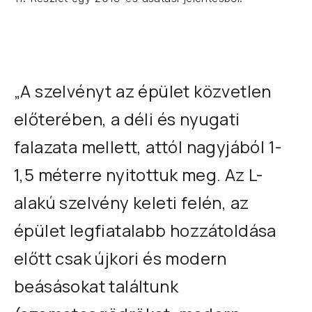
„A szelvényt az épület közvetlen
előterében, a déli és nyugati
falazata mellett, attól nagyjából 1-
1,5
méterre nyitottuk meg. Az L-
alakú szelvény keleti felén, az
épület legfiatalabb hozzátoldása
előtt csak
újkori és modern
beásásokat találtunk