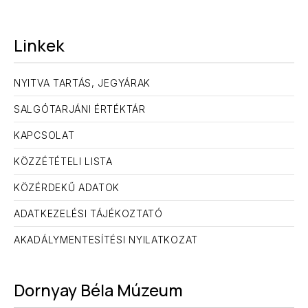
Linkek
NYITVA TARTÁS, JEGYÁRAK
SALGÓTARJÁNI ÉRTÉKTÁR
KAPCSOLAT
KÖZZÉTÉTELI LISTA
KÖZÉRDEKŰ ADATOK
ADATKEZELÉSI TÁJÉKOZTATÓ
AKADÁLYMENTESÍTÉSI NYILATKOZAT
Dornyay Béla Múzeum