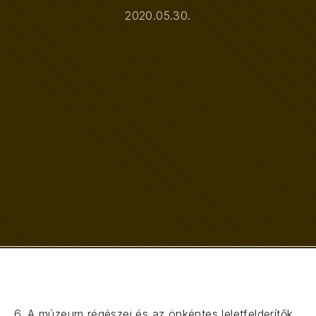
2020.05.30.
6. A múzeum régészei és az önkéntes leletfelderítők