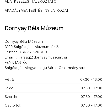
ADATKEZELÉSI TÁJÉKOZTATÓ
AKADÁLYMENTESÍTÉSI NYILATKOZAT
Dornyay Béla Múzeum
Dornyay Béla Múzeum
3100 Salgótarján, Múzeum tér 2.
Telefon: +36 32 520 700
Email: titkarsag@dornyaymuzeum.hu
FENNTARTÓ:
Salgótarján Megyei Jogú Város Önkormányzata
Hétfő
07:30 - 16:00
Kedd
07:30 - 17:00
Szerda
07:30 - 17:00
Csütörtök
07:30 - 17:00