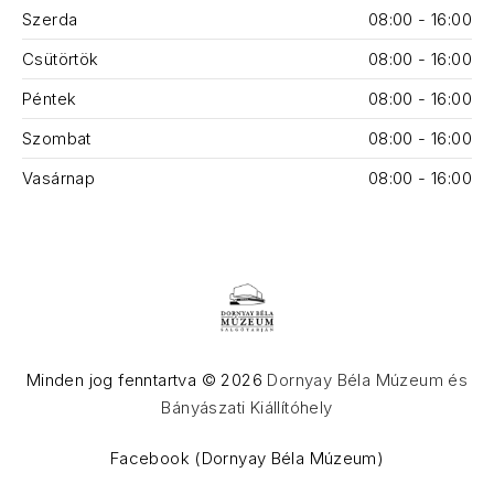
Szerda
08:00 - 16:00
Csütörtök
08:00 - 16:00
Péntek
08:00 - 16:00
Szombat
08:00 - 16:00
Vasárnap
08:00 - 16:00
Minden jog fenntartva © 2026
Dornyay Béla Múzeum és
Bányászati Kiállítóhely
WordPress Theme by
FORQY
Facebook (Dornyay Béla Múzeum)