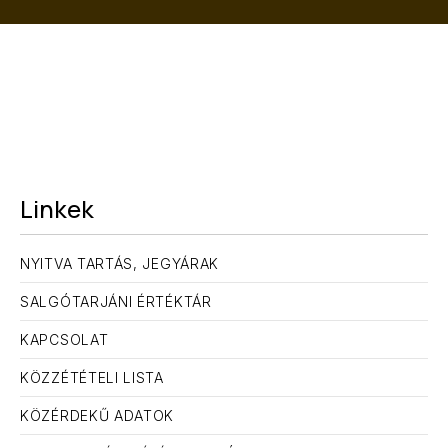
ELŐZŐ
KÖ
Linkek
NYITVA TARTÁS, JEGYÁRAK
SALGÓTARJÁNI ÉRTÉKTÁR
KAPCSOLAT
KÖZZÉTÉTELI LISTA
KÖZÉRDEKŰ ADATOK