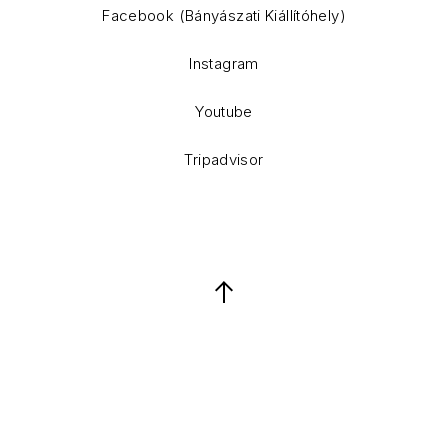
Facebook (Bányászati Kiállítóhely)
Instagram
Youtube
Tripadvisor
Back to Top