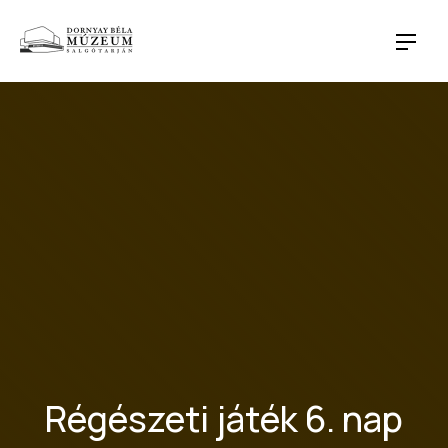
CLO
NAVI
Régészeti játék 6. nap