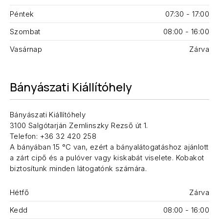
Péntek
07:30 - 17:00
Szombat
08:00 - 16:00
Vasárnap
Zárva
Bányászati Kiállítóhely
Bányászati Kiállítóhely
3100 Salgótarján Zemlinszky Rezső út 1.
Telefon: +36 32 420 258
A bányában 15 °C van, ezért a bányalátogatáshoz ajánlott
a zárt cipő és a pulóver vagy kiskabát viselete. Kobakot
biztosítunk minden látogatónk számára.
Hétfő
Zárva
Kedd
08:00 - 16:00