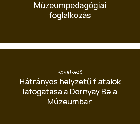
Múzeumpedagógiai
foglalkozás
Következő
Hátrányos helyzetű fiatalok
látogatása a Dornyay Béla
Múzeumban