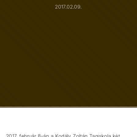
2017.02.09.
2017. február 8-án a Kodály Zoltán Tagiskola két