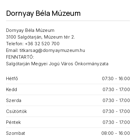
Dornyay Béla Múzeum
Dornyay Béla Múzeum
3100 Salgótarján, Múzeum tér 2.
Telefon: +36 32 520 700
Email: titkarsag@dornyaymuzeum.hu
FENNTARTÓ:
Salgótarján Megyei Jogú Város Önkormányzata
Hétfő
07:30 - 16:00
Kedd
07:30 - 17:00
Szerda
07:30 - 17:00
Csütörtök
07:30 - 17:00
Péntek
07:30 - 17:00
Szombat
08:00 - 16:00