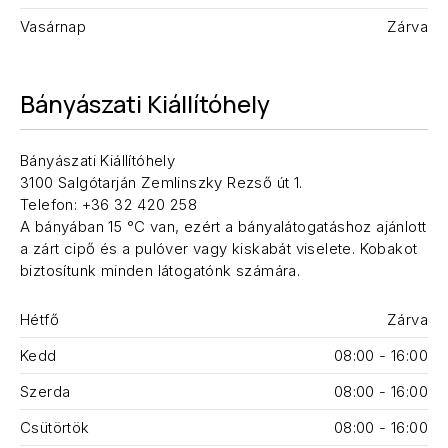
Vasárnap
Zárva
Bányászati Kiállítóhely
Bányászati Kiállítóhely
3100 Salgótarján Zemlinszky Rezső út 1.
Telefon: +36 32 420 258
A bányában 15 °C van, ezért a bányalátogatáshoz ajánlott
a zárt cipő és a pulóver vagy kiskabát viselete. Kobakot
biztosítunk minden látogatónk számára.
Hétfő
Zárva
Kedd
08:00 - 16:00
Szerda
08:00 - 16:00
Csütörtök
08:00 - 16:00