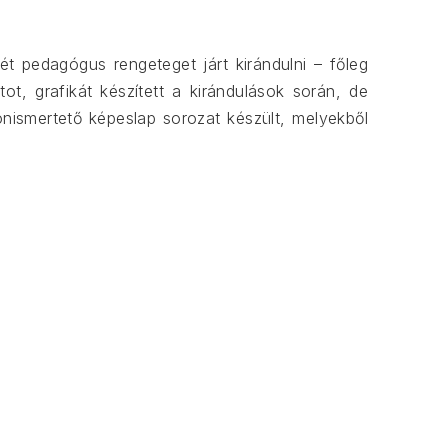
t pedagógus rengeteget járt kirándulni – főleg
ot, grafikát készített a kirándulások során, de
nismertető képeslap sorozat készült, melyekből