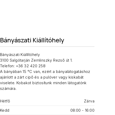
Bányászati Kiállítóhely
Bányászati Kiállítóhely
3100 Salgótarján Zemlinszky Rezső út 1.
Telefon: +36 32 420 258
A bányában 15 °C van, ezért a bányalátogatáshoz
ajánlott a zárt cipő és a pulóver vagy kiskabát
viselete. Kobakot biztosítunk minden látogatónk
számára.
Hétfő
Zárva
Kedd
08:00 - 16:00