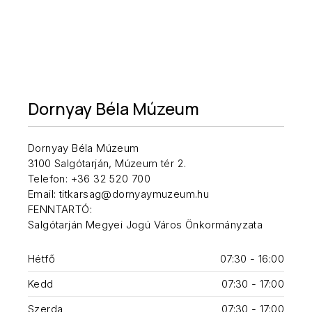
Dornyay Béla Múzeum
Dornyay Béla Múzeum
3100 Salgótarján, Múzeum tér 2.
Telefon: +36 32 520 700
Email: titkarsag@dornyaymuzeum.hu
FENNTARTÓ:
Salgótarján Megyei Jogú Város Önkormányzata
Hétfő
07:30 - 16:00
Kedd
07:30 - 17:00
Szerda
07:30 - 17:00