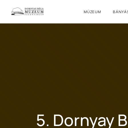
MÚZEUM
BÁNYÁS
5. Dornyay B