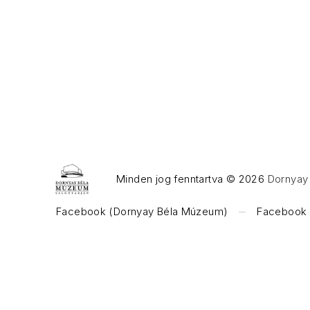
Minden jog fenntartva © 2026
Dornyay 
WordPress Theme by
FORQY
Facebook (Dornyay Béla Múzeum)
Facebook (