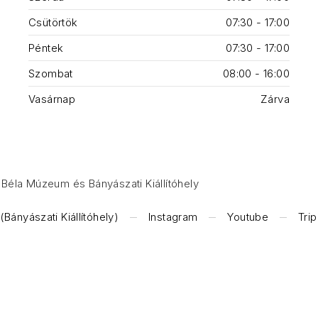
Csütörtök
07:30 - 17:00
Péntek
07:30 - 17:00
Szombat
08:00 - 16:00
Vasárnap
Zárva
Béla Múzeum és Bányászati Kiállítóhely
Bányászati Kiállítóhely)
Instagram
Youtube
Tri