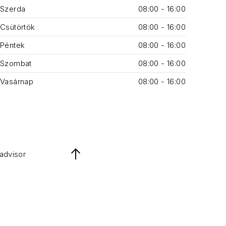
Szerda
08:00 - 16:00
Csütörtök
08:00 - 16:00
Péntek
08:00 - 16:00
Szombat
08:00 - 16:00
Vasárnap
08:00 - 16:00
padvisor
Back to Top