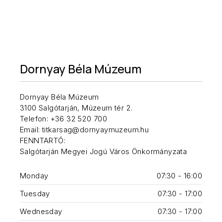
Dornyay Béla Múzeum
Dornyay Béla Múzeum
3100 Salgótarján, Múzeum tér 2.
Telefon: +36 32 520 700
Email: titkarsag@dornyaymuzeum.hu
FENNTARTÓ:
Salgótarján Megyei Jogú Város Önkormányzata
Monday
07:30 - 16:00
Tuesday
07:30 - 17:00
Wednesday
07:30 - 17:00