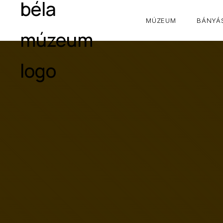
MÚZEUM
BÁNYÁS