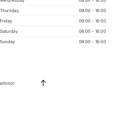
Wednesday
08:00 - 16:00
Thursday
08:00 - 16:00
Friday
08:00 - 16:00
Saturday
08:00 - 16:00
Sunday
08:00 - 16:00
padvisor
Back to Top