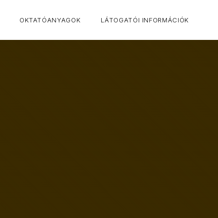
CLO
OKTATÓANYAGOK
LÁTOGATÓI INFORMÁCIÓK