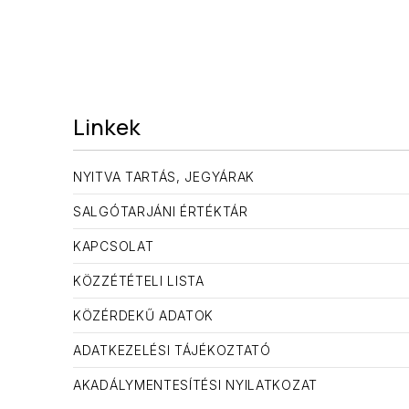
ELŐZŐ
Linkek
NYITVA TARTÁS, JEGYÁRAK
SALGÓTARJÁNI ÉRTÉKTÁR
KAPCSOLAT
KÖZZÉTÉTELI LISTA
KÖZÉRDEKŰ ADATOK
ADATKEZELÉSI TÁJÉKOZTATÓ
AKADÁLYMENTESÍTÉSI NYILATKOZAT