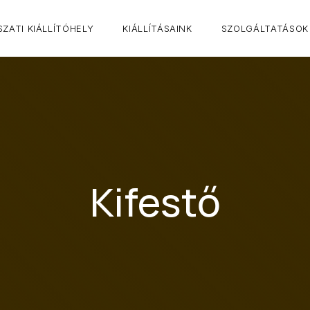
ZATI KIÁLLÍTÓHELY
KIÁLLÍTÁSAINK
SZOLGÁLTATÁSOK
Kifestő