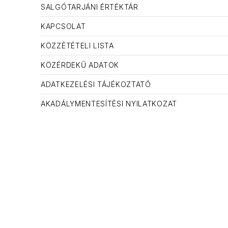
SALGÓTARJÁNI ÉRTÉKTÁR
KAPCSOLAT
KÖZZÉTÉTELI LISTA
KÖZÉRDEKŰ ADATOK
ADATKEZELÉSI TÁJÉKOZTATÓ
AKADÁLYMENTESÍTÉSI NYILATKOZAT