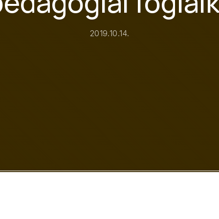
dagógiai foglalk
2019.10.14.