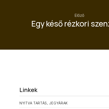
Előző
Egy késő rézkori szen
Linkek
NYITVA TARTÁS, JEGYÁRAK