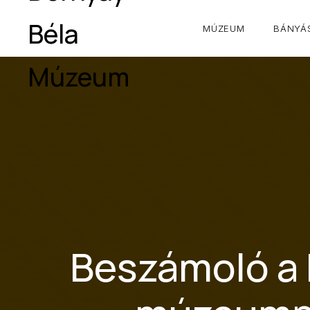
MÚZEUM
BÁNYÁS
Beszámoló a 