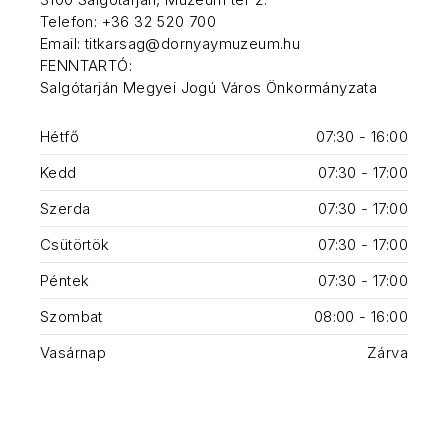
Telefon: +36 32 520 700
Email: titkarsag@dornyaymuzeum.hu
FENNTARTÓ:
Salgótarján Megyei Jogú Város Önkormányzata
Hétfő
07:30 - 16:00
Kedd
07:30 - 17:00
Szerda
07:30 - 17:00
Csütörtök
07:30 - 17:00
Péntek
07:30 - 17:00
Szombat
08:00 - 16:00
Vasárnap
Zárva