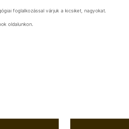
giai foglalkozással várjuk a kicsiket, nagyokat.
ook
oldalunkon.