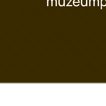
múzeumpe