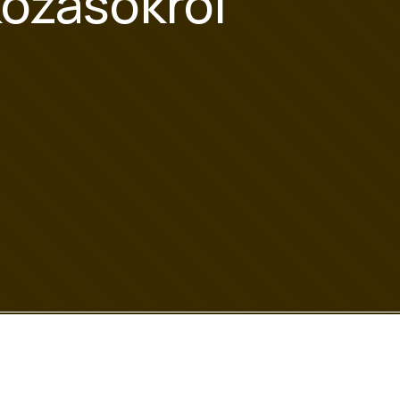
ozásokról