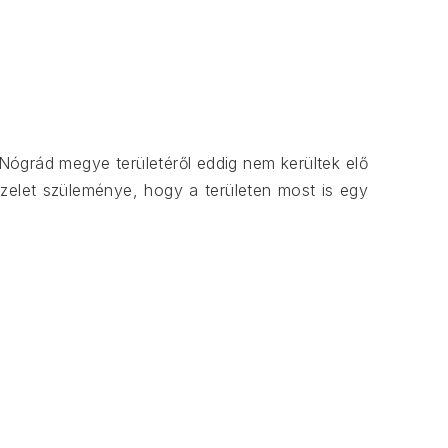
KÖ
 Nógrád megye területéről eddig nem kerültek elő
pzelet szüleménye, hogy a területen most is egy