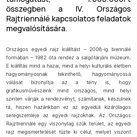
összegben a IV. Országos
Rajtriennálé kapcsolatos feladatok
megvalósítására.
Országos egyedi rajz kiállítást – 2008-ig biennálé
formában – 1982 óta rendez a salgótarjáni múzeum.
E kiállítás mind a hazai, mind a helyi kulturális életben
hagyományosnak tekinthető, hagyományossá
válását bizonyítja az a tény is, hogy
grafikusművészeink mind országos, mind helyi
szinten várják a rendezvényt, számítanak, készülnek
rá, hiszen hazánkban ez az egyedüli kizárólagos
seregszemléje az egyedi rajzoknak. Az Országos
Rajztriennálé egy viszonylag szűk terület, az egyedi
rajz megismertetését tűzte ki célul, melyet viszont