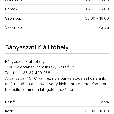
Péntek
07:30 - 17:00
Szombat
08:00 - 16:00
Vasárnap
Zárva
Bányászati Kiállítóhely
Bányászati Kiállítóhely
3100 Salgótarján Zemlinszky Rezső út 1.
Telefon: +36 32 420 258
A bányában 15 °C van, ezért a bányalátogatáshoz ajánlott
a zárt cipő és a pulóver vagy kiskabát viselete. Kobakot
biztosítunk minden látogatónk számára.
Hétfő
Zárva
Kedd
08:00 - 16:00