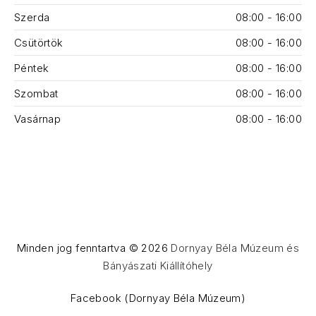
Szerda
08:00 - 16:00
Csütörtök
08:00 - 16:00
Péntek
08:00 - 16:00
Szombat
08:00 - 16:00
Vasárnap
08:00 - 16:00
Minden jog fenntartva © 2026
Dornyay Béla Múzeum és
Bányászati Kiállítóhely
WordPress Theme by
FORQY
Facebook (Dornyay Béla Múzeum)