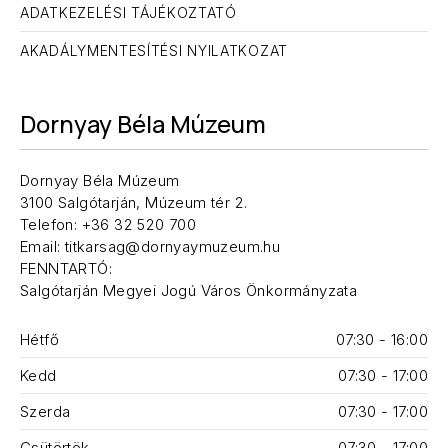
ADATKEZELÉSI TÁJÉKOZTATÓ
AKADÁLYMENTESÍTÉSI NYILATKOZAT
Dornyay Béla Múzeum
Dornyay Béla Múzeum
3100 Salgótarján, Múzeum tér 2.
Telefon: +36 32 520 700
Email: titkarsag@dornyaymuzeum.hu
FENNTARTÓ:
Salgótarján Megyei Jogú Város Önkormányzata
Hétfő
07:30 - 16:00
Kedd
07:30 - 17:00
Szerda
07:30 - 17:00
Csütörtök
07:30 - 17:00