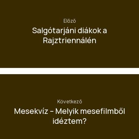
Előző
Salgótarjáni diákok a
Rajztriennálén
Következő
Mesekvíz – Melyik mesefilmből
idéztem?