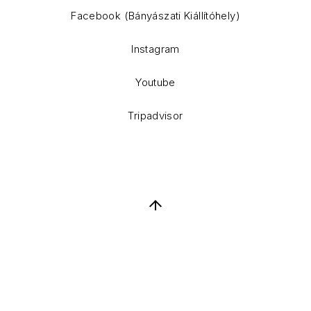
Facebook (Bányászati Kiállítóhely)
Instagram
Youtube
Tripadvisor
Back to Top