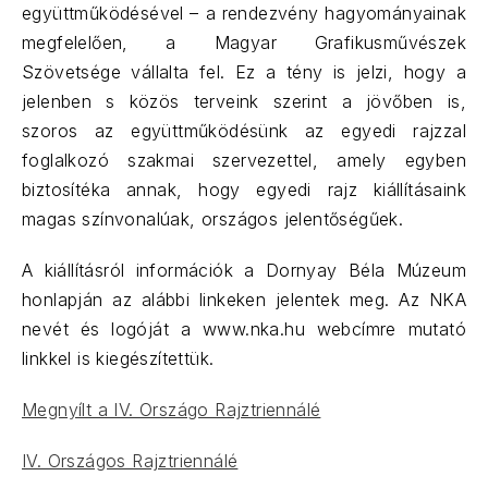
együttműködésével – a rendezvény hagyományainak
megfelelően, a Magyar Grafikusművészek
Szövetsége vállalta fel. Ez a tény is jelzi, hogy a
jelenben s közös terveink szerint a jövőben is,
szoros az együttműködésünk az egyedi rajzzal
foglalkozó szakmai szervezettel, amely egyben
biztosítéka annak, hogy egyedi rajz kiállításaink
magas színvonalúak, országos jelentőségűek.
A kiállításról információk a Dornyay Béla Múzeum
honlapján az alábbi linkeken jelentek meg. Az NKA
nevét és logóját a www.nka.hu webcímre mutató
linkkel is kiegészítettük.
Megnyílt a IV. Országo Rajztriennálé
IV. Országos Rajztriennálé