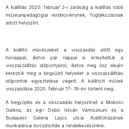
A kiállítás 2020. február 2-i zárásáig a kiállítás több
múzeumpedagógiai rendezvénynek, foglalkozásnak
adott helyszínt.
A kiállító művészeket a visszaadás előtt egy
hónappal, illetve pár nappal is értesítettük a
visszaszállítás időpontjairól, illetve még ősz elején
kerestük meg a begyűjtő helyeket a visszaszállítási
időpontok egyeztetése végett. A kiállított művek
visszaadása 2020. február 17- 19-én történt meg.
A begyűjtés és a visszaadás helyszíneit a Miskolci
Galéria, az egri Dobó István Vármúzeum és a
Budapest Galéria Lajos utcai Kiállítóházának
munkatársai bocsátották a rendelkezésünkre.