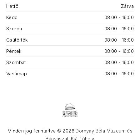
Hétfő
Zárva
Kedd
08:00 - 16:00
Szerda
08:00 - 16:00
Csütörtök
08:00 - 16:00
Péntek
08:00 - 16:00
Szombat
08:00 - 16:00
Vasárnap
08:00 - 16:00
Minden jog fenntartva © 2026
Dornyay Béla Múzeum és
Bányászati Kiállítóhely