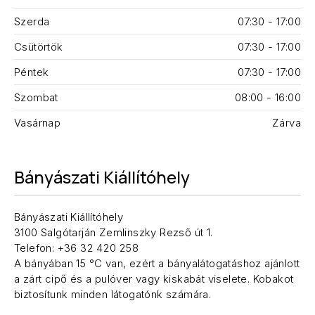
Szerda
07:30 - 17:00
Csütörtök
07:30 - 17:00
Péntek
07:30 - 17:00
Szombat
08:00 - 16:00
Vasárnap
Zárva
Bányászati Kiállítóhely
Bányászati Kiállítóhely
3100 Salgótarján Zemlinszky Rezső út 1.
Telefon: +36 32 420 258
A bányában 15 °C van, ezért a bányalátogatáshoz ajánlott
a zárt cipő és a pulóver vagy kiskabát viselete. Kobakot
biztosítunk minden látogatónk számára.