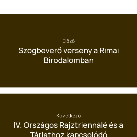
Előző
Szögbeverő verseny a Rimai
Birodalomban
Következő
IV. Országos Rajztriennálé és a
Tárlathoz kapcsolódó