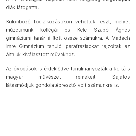
diák látogatta.
Különböző foglalkozásokon vehettek részt, melyet
múzeumunk kollégái és Kele Szabó Ágnes
gimnáziumi tanár állított össze számukra. A Madách
Imre Gimnázium tanulói parafrázisokat rajzoltak az
általuk kiválasztott művekhez.
Az óvodások is érdeklődve tanulmányozták a kortárs
magyar művészet remekeit. Sajátos
látásmódjuk gondolatébresztó volt számunkra is.