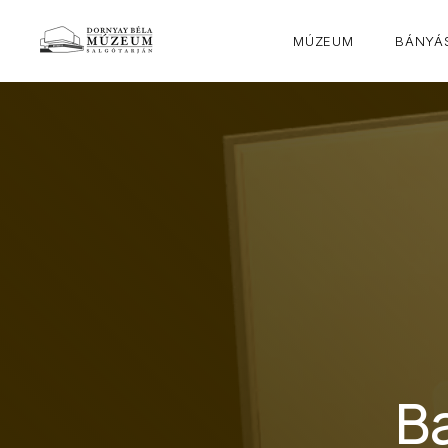
MÚZEUM
BÁNYÁS
Ba