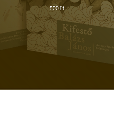
800 Ft