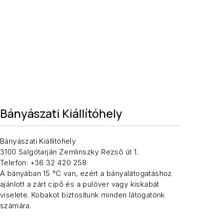
Bányászati Kiállítóhely
Bányászati Kiállítóhely
3100 Salgótarján Zemlinszky Rezső út 1.
Telefon: +36 32 420 258
A bányában 15 °C van, ezért a bányalátogatáshoz
ajánlott a zárt cipő és a pulóver vagy kiskabát
viselete. Kobakot biztosítunk minden látogatónk
számára.