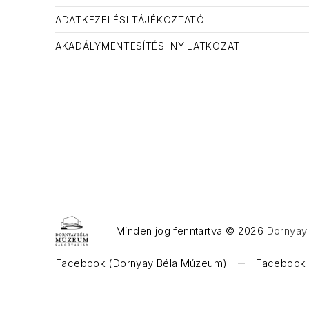
ADATKEZELÉSI TÁJÉKOZTATÓ
AKADÁLYMENTESÍTÉSI NYILATKOZAT
Minden jog fenntartva © 2026
Dornyay 
WordPress Theme by
FORQY
Facebook (Dornyay Béla Múzeum)
Facebook (