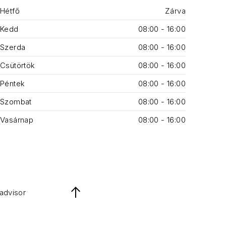
Hétfő
Zárva
Kedd
08:00 - 16:00
Szerda
08:00 - 16:00
Csütörtök
08:00 - 16:00
Péntek
08:00 - 16:00
Szombat
08:00 - 16:00
Vasárnap
08:00 - 16:00
padvisor
Back to Top