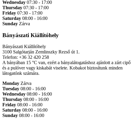
Wednesday
07:30 - 17:00
Thursday
07:30 - 17:00
Friday
07:30 - 17:00
Saturday
08:00 - 16:00
Sunday
Zárva
Bányászati Kiállítóhely
Bányászati Kiállítóhely
3100 Salgótarján Zemlinszky Rezső út 1.
Telefon: +36 32 420 258
A bányában 15 °C van, ezért a bányalátogatáshoz ajánlott a zárt cipő
és a pulóver vagy kiskabát viselete. Kobakot biztosítunk minden
látogatónk számára.
Monday
Zárva
Tuesday
08:00 - 16:00
Wednesday
08:00 - 16:00
Thursday
08:00 - 16:00
Friday
08:00 - 16:00
Saturday
08:00 - 16:00
Sunday
08:00 - 16:00