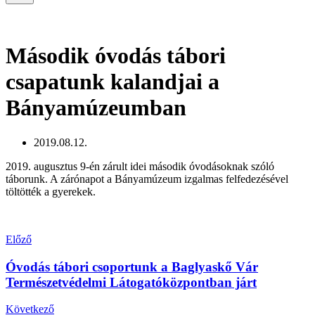
Navigation
Második óvodás tábori
csapatunk kalandjai a
Bányamúzeumban
2019.08.12.
2019. augusztus 9-én zárult idei második óvodásoknak szóló
táborunk. A zárónapot a Bányamúzeum izgalmas felfedezésével
töltötték a gyerekek.
Előző
Óvodás tábori csoportunk a Baglyaskő Vár
Természetvédelmi Látogatóközpontban járt
Következő