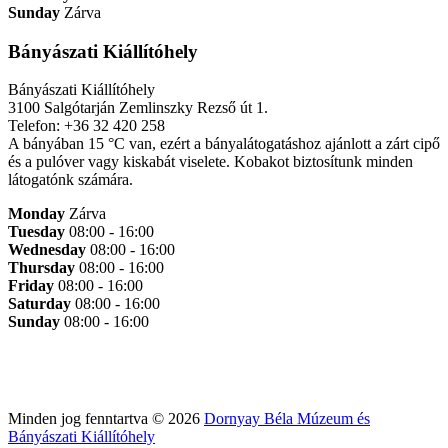
Sunday
Zárva
Bányászati Kiállítóhely
Bányászati Kiállítóhely
3100 Salgótarján Zemlinszky Rezső út 1.
Telefon: +36 32 420 258
A bányában 15 °C van, ezért a bányalátogatáshoz ajánlott a zárt cipő
és a pulóver vagy kiskabát viselete. Kobakot biztosítunk minden
látogatónk számára.
Monday
Zárva
Tuesday
08:00 - 16:00
Wednesday
08:00 - 16:00
Thursday
08:00 - 16:00
Friday
08:00 - 16:00
Saturday
08:00 - 16:00
Sunday
08:00 - 16:00
Minden jog fenntartva © 2026
Dornyay Béla Múzeum és
Bányászati Kiállítóhely