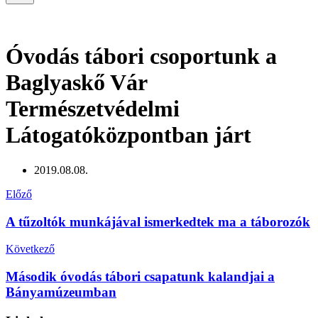
Navigation
Óvodás tábori csoportunk a
Baglyaskő Vár
Természetvédelmi
Látogatóközpontban járt
2019.08.08.
Előző
A tűzoltók munkájával ismerkedtek ma a táborozók
Következő
Második óvodás tábori csapatunk kalandjai a
Bányamúzeumban