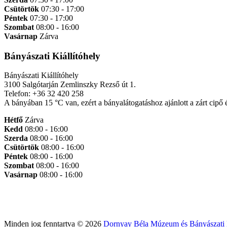
Csütörtök
07:30 - 17:00
Péntek
07:30 - 17:00
Szombat
08:00 - 16:00
Vasárnap
Zárva
Bányászati Kiállítóhely
Bányászati Kiállítóhely
3100 Salgótarján Zemlinszky Rezső út 1.
Telefon: +36 32 420 258
A bányában 15 °C van, ezért a bányalátogatáshoz ajánlott a zárt cipő
Hétfő
Zárva
Kedd
08:00 - 16:00
Szerda
08:00 - 16:00
Csütörtök
08:00 - 16:00
Péntek
08:00 - 16:00
Szombat
08:00 - 16:00
Vasárnap
08:00 - 16:00
Minden jog fenntartva © 2026
Dornyay Béla Múzeum és Bányászati K