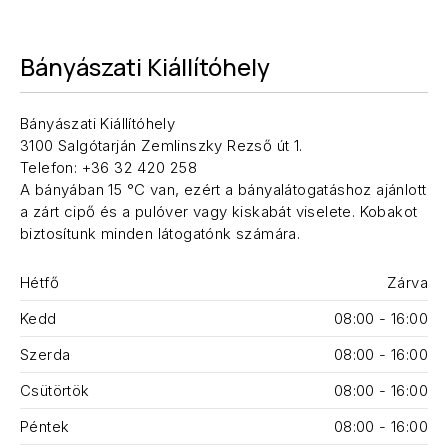
Bányászati Kiállítóhely
Bányászati Kiállítóhely
3100 Salgótarján Zemlinszky Rezső út 1.
Telefon: +36 32 420 258
A bányában 15 °C van, ezért a bányalátogatáshoz ajánlott
a zárt cipő és a pulóver vagy kiskabát viselete. Kobakot
biztosítunk minden látogatónk számára.
Hétfő
Zárva
Kedd
08:00 - 16:00
Szerda
08:00 - 16:00
Csütörtök
08:00 - 16:00
Péntek
08:00 - 16:00