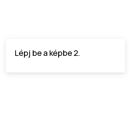
Lépj be a képbe 2.