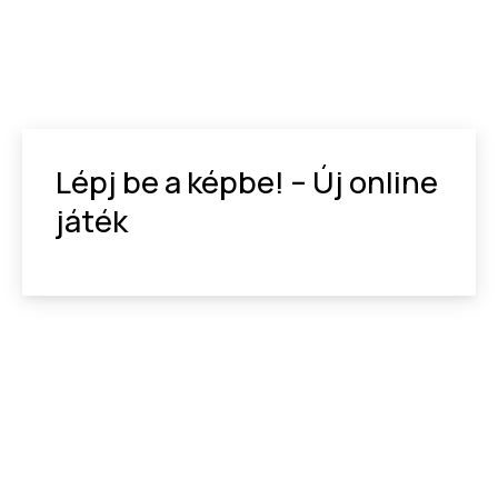
Lépj be a képbe! – Új online
játék