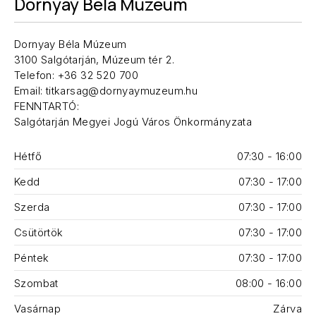
Dornyay Béla Múzeum
Dornyay Béla Múzeum
3100 Salgótarján, Múzeum tér 2.
Telefon: +36 32 520 700
Email: titkarsag@dornyaymuzeum.hu
FENNTARTÓ:
Salgótarján Megyei Jogú Város Önkormányzata
Hétfő
07:30 - 16:00
Kedd
07:30 - 17:00
Szerda
07:30 - 17:00
Csütörtök
07:30 - 17:00
Péntek
07:30 - 17:00
Szombat
08:00 - 16:00
Vasárnap
Zárva