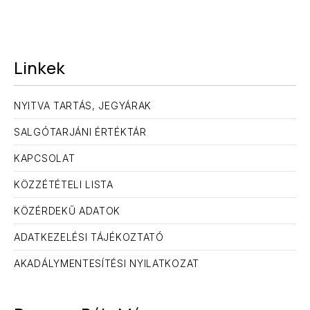
Linkek
NYITVA TARTÁS, JEGYÁRAK
SALGÓTARJÁNI ÉRTÉKTÁR
KAPCSOLAT
KÖZZÉTÉTELI LISTA
KÖZÉRDEKŰ ADATOK
ADATKEZELÉSI TÁJÉKOZTATÓ
AKADÁLYMENTESÍTÉSI NYILATKOZAT