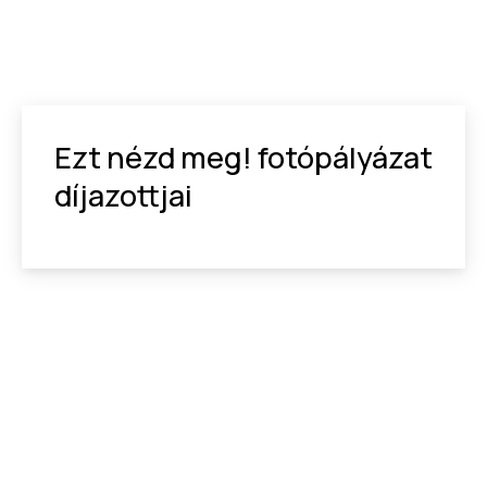
Ezt nézd meg! fotópályázat
díjazottjai