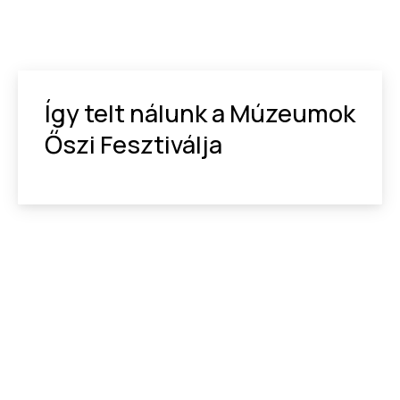
Így telt nálunk a Múzeumok
Őszi Fesztiválja