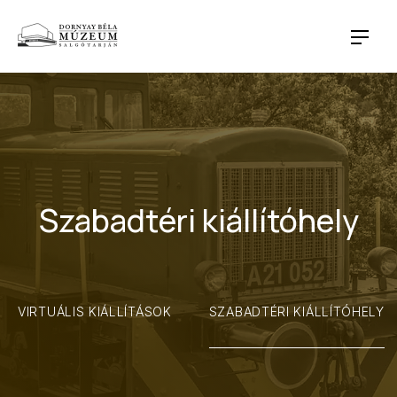
CLO
NAVI
Szabadtéri kiállítóhely
VIRTUÁLIS KIÁLLÍTÁSOK
SZABADTÉRI KIÁLLÍTÓHELY