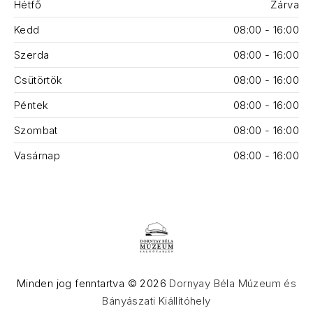
Hétfő
Zárva
Kedd
08:00 - 16:00
Szerda
08:00 - 16:00
Csütörtök
08:00 - 16:00
Péntek
08:00 - 16:00
Szombat
08:00 - 16:00
Vasárnap
08:00 - 16:00
Minden jog fenntartva © 2026
Dornyay Béla Múzeum és
Bányászati Kiállítóhely