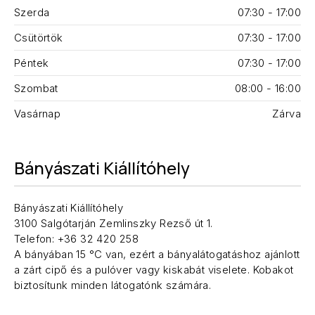
Szerda
07:30 - 17:00
Csütörtök
07:30 - 17:00
Péntek
07:30 - 17:00
Szombat
08:00 - 16:00
Vasárnap
Zárva
Bányászati Kiállítóhely
Bányászati Kiállítóhely
3100 Salgótarján Zemlinszky Rezső út 1.
Telefon: +36 32 420 258
A bányában 15 °C van, ezért a bányalátogatáshoz ajánlott
a zárt cipő és a pulóver vagy kiskabát viselete. Kobakot
biztosítunk minden látogatónk számára.