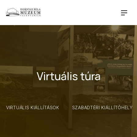
CLO
NAVI
Virtuális túra
VIRTUÁLIS KIÁLLÍTÁSOK
SZABADTÉRI KIÁLLÍTÓHELY