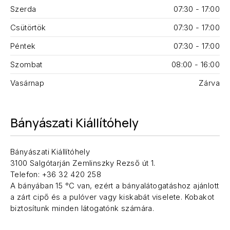
Szerda
07:30 - 17:00
Csütörtök
07:30 - 17:00
Péntek
07:30 - 17:00
Szombat
08:00 - 16:00
Vasárnap
Zárva
Bányászati Kiállítóhely
Bányászati Kiállítóhely
3100 Salgótarján Zemlinszky Rezső út 1.
Telefon: +36 32 420 258
A bányában 15 °C van, ezért a bányalátogatáshoz ajánlott
a zárt cipő és a pulóver vagy kiskabát viselete. Kobakot
biztosítunk minden látogatónk számára.