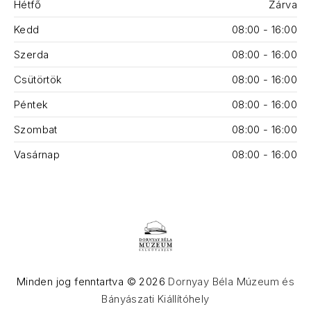
Hétfő
Zárva
Kedd
08:00 - 16:00
Szerda
08:00 - 16:00
Csütörtök
08:00 - 16:00
Péntek
08:00 - 16:00
Szombat
08:00 - 16:00
Vasárnap
08:00 - 16:00
Minden jog fenntartva © 2026
Dornyay Béla Múzeum és
Bányászati Kiállítóhely